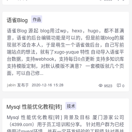
语雀Blog
作品
语雀Blog 源起 blog用过wp，hexo，hugo，都不甚满
意，语雀的后台编辑功能是可以的，但是前端blog的展
现就不适合本人，于是萌生一个语雀做后台，自己写前
端站点的想法，就有了xugo-yuque 特性 自动导入语雀平
台数据，支持webhook，支持每日0点更新 支持多知识库
支持模版定制，对默认模版不满意？ 一套模版就几个页
面，可以自己修...
jabin
发布于
2020-12-16 15:28
9523
0
Mysql 性能优化教程[转]
技术
Mysql 性能优化教程[转] 背景及目标 厦门游家公司
（4399.com）用于员工培训和分享。 针对用户群为已经
使用过mysql环境，并有一定开发经验的工程师 针对高并