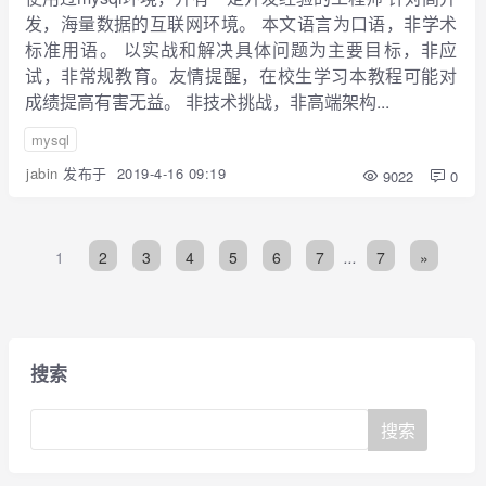
发，海量数据的互联网环境。 本文语言为口语，非学术
标准用语。 以实战和解决具体问题为主要目标，非应
试，非常规教育。友情提醒，在校生学习本教程可能对
成绩提高有害无益。 非技术挑战，非高端架构...
mysql
jabin
发布于
2019-4-16 09:19
9022
0
1
2
3
4
5
6
7
...
7
»
搜索