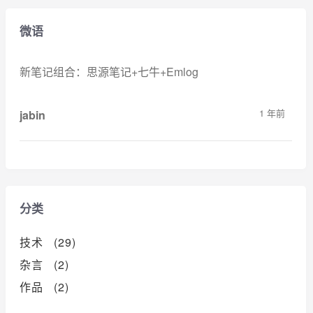
微语
新笔记组合：思源笔记+七牛+Emlog
1 年前
jabin
分类
技术 (29)
杂言 (2)
作品 (2)